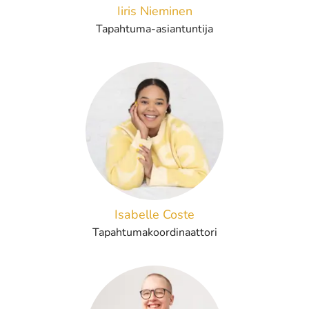
Iiris Nieminen
Tapahtuma-asiantuntija
Isabelle Coste
Tapahtumakoordinaattori