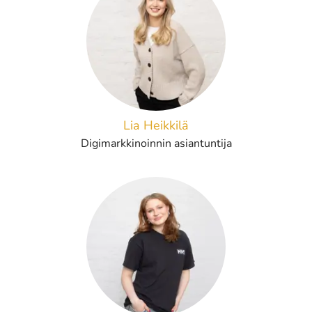
Lia Heikkilä
Digimarkkinoinnin asiantuntija