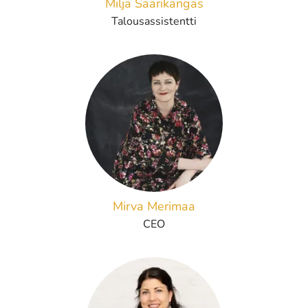
Milja Saarikangas
Talousassistentti
Mirva Merimaa
CEO