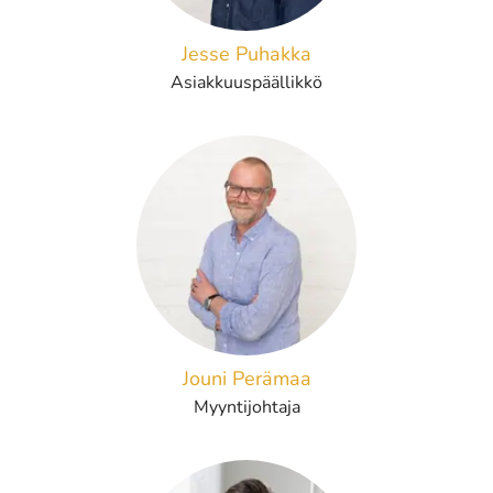
Jesse Puhakka
Asiakkuuspäällikkö
Jouni Perämaa
Myyntijohtaja