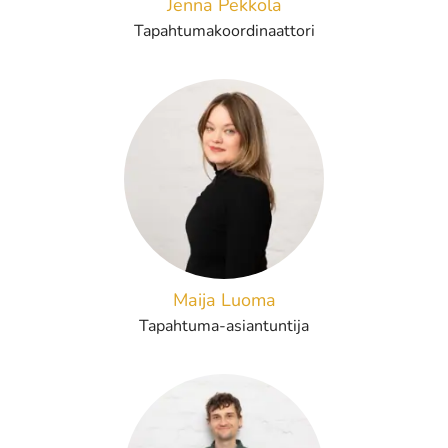
Jenna Pekkola
Tapahtumakoordinaattori
Maija Luoma
Tapahtuma-asiantuntija