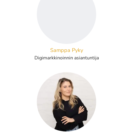
Samppa Pyky
Digimarkkinoinnin asiantuntija