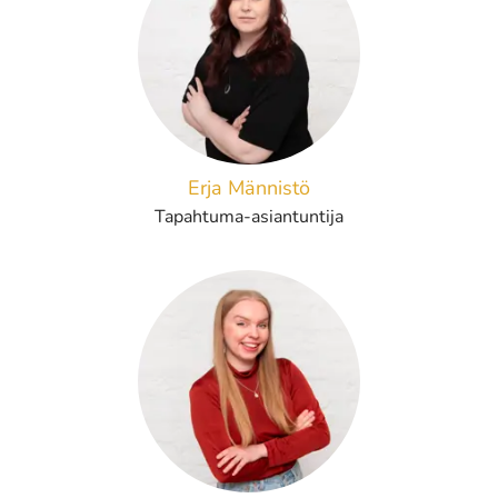
Erja Männistö
Tapahtuma-asiantuntija