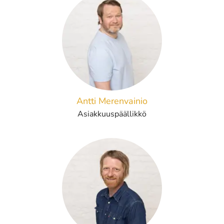
Antti Merenvainio
Asiakkuuspäällikkö