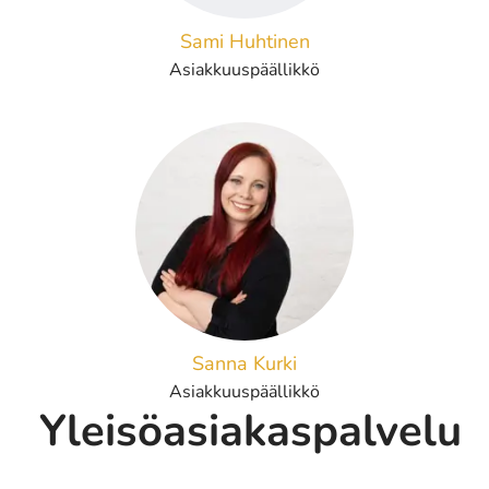
Sami Huhtinen
Asiakkuuspäällikkö
Sanna Kurki
Asiakkuuspäällikkö
Yleisöasiakaspalvelu