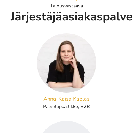
Talousvastaava
Järjestäjäasiakaspalve
Anna-Kaisa Kaplas
Palvelupäällikkö, B2B