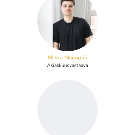
Miikka Mäenpää
Asiakkuusvastaava