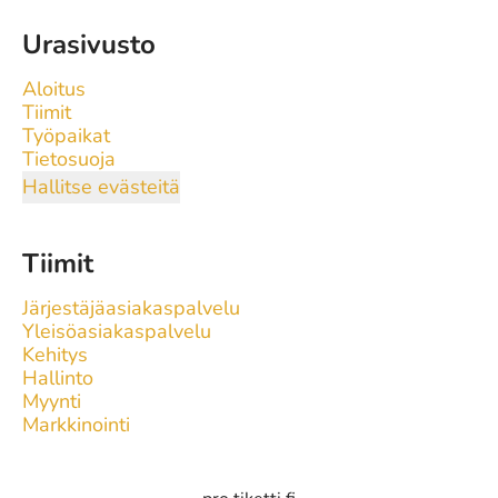
Urasivusto
Aloitus
Tiimit
Työpaikat
Tietosuoja
Hallitse evästeitä
Tiimit
Järjestäjäasiakaspalvelu
Yleisöasiakaspalvelu
Kehitys
Hallinto
Myynti
Markkinointi