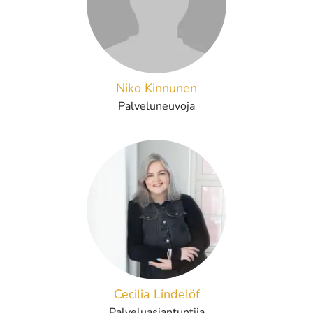
Niko Kinnunen
Palveluneuvoja
Cecilia Lindelöf
Palveluasiantuntija