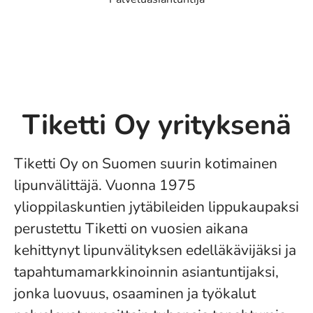
Tiketti Oy yrityksenä
Tiketti Oy on Suomen suurin kotimainen
lipunvälittäjä. Vuonna 1975
ylioppilaskuntien jytäbileiden lippukaupaksi
perustettu Tiketti on vuosien aikana
kehittynyt lipunvälityksen edelläkävijäksi ja
tapahtumamarkkinoinnin asiantuntijaksi,
jonka luovuus, osaaminen ja työkalut